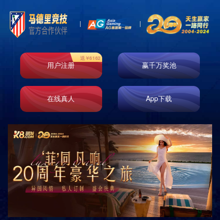
与蒲大妈的死亡有一定的因果关系年月
More
2024-10-03
事发地点对于正常人来说都是比较劳累
More
2024-10-03
【大口九奶茶】投资果茶加盟，品味成功的甜
蜜果实