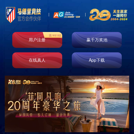
绿爆柠檬茶