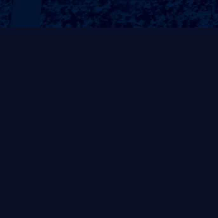
热销产品
手打桂香草莓
手打草莓大口橙