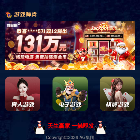
相关产品
产品导航
当季限定